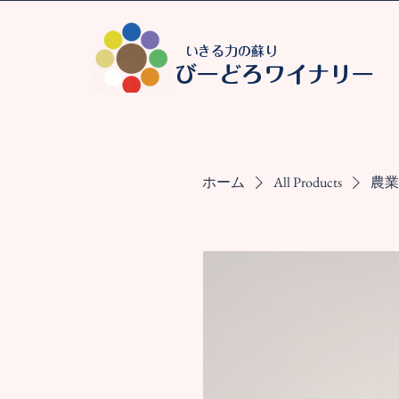
いきる力の蘇り
びーどろワイナリー
ホーム
All Products
農業