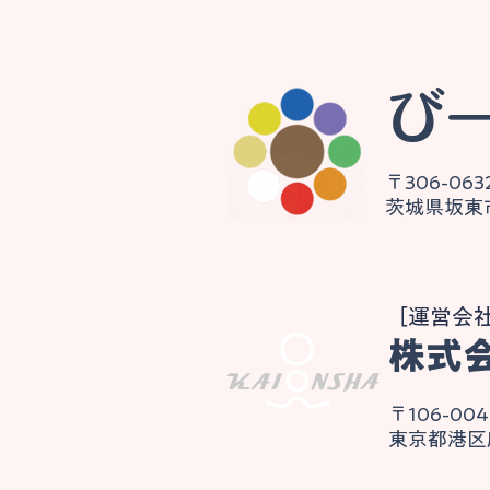
​
〒306-063
​茨城県坂
​［運営会
​株式
〒106-004
東京都港区