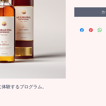
カ
に体験するプログラム。