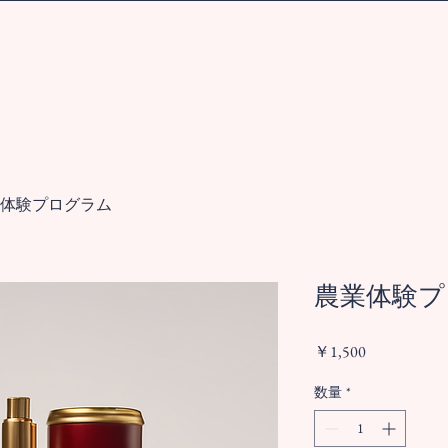
体験プログラム
農業体験プ
価
￥1,500
格
数量
*