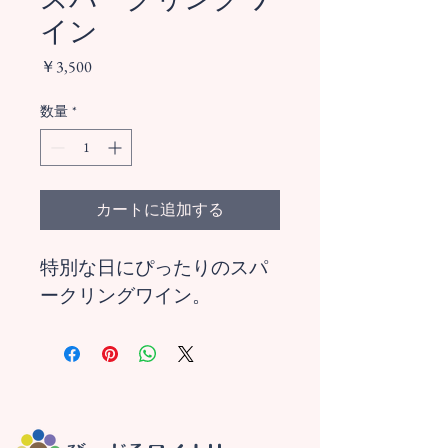
イン
価
￥3,500
格
数量
*
カートに追加する
特別な日にぴったりのスパ
ークリングワイン。