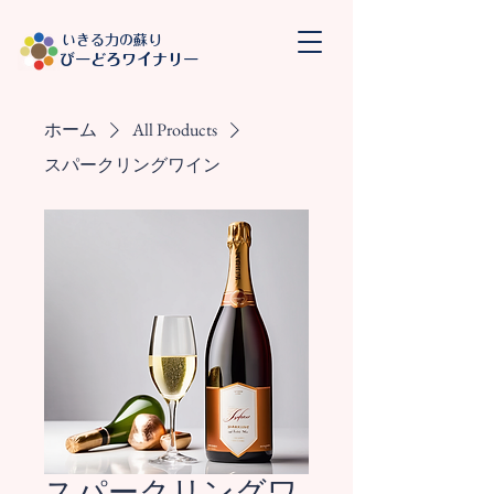
​いきる力の蘇り
​びーどろワイナリー
ホーム
All Products
スパークリングワイン
スパークリングワ