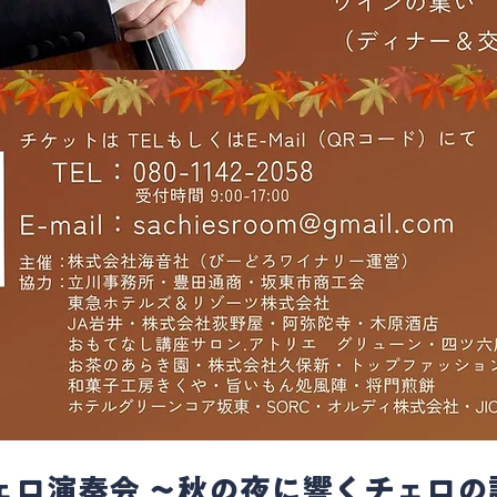
チェロ演奏会 〜秋の夜に響くチェロの