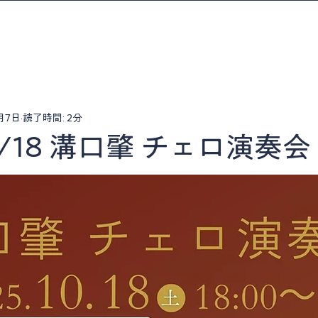
月7日
読了時間: 2分
10/18 溝口肇 チェロ演奏会