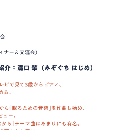
奏会
ィナー＆交流会）
紹介：溝口 肇（みぞぐち はじめ）
レビで見て3歳からピアノ､
める。
から｢眠るための音楽｣を作曲し始め、
ビュー。
窓から｣テーマ曲はあまりにも有名。