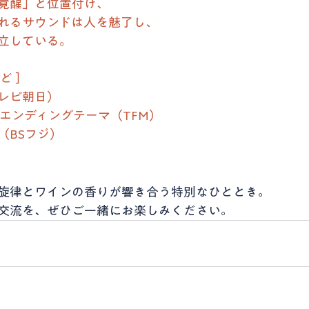
覚醒」と位置付け､
れるサウンドは人を魅了し､
立している｡
ど ］
レビ朝日）
 エンディングテーマ（TFM）
（BSフジ）
旋律とワインの香りが響き合う特別なひととき。
交流を、ぜひご一緒にお楽しみください。