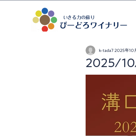
いきる力の蘇り
びーどろワイナリー
k-tada7
2025年10
2025/