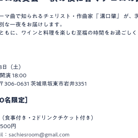
ーマ曲で知られるチェリスト・作曲家『 溝口肇』 が、
別な一夜をお届けします。
ともに、ワインと料理を楽しむ至福の時間をお過ごしく
18日（土）
開演 18:00
06-0631 茨城県坂東市岩井3351
00名限定］
0円（食事付き・2ドリンクチケット付き）
500円
il：sachiesroom@gmail.com