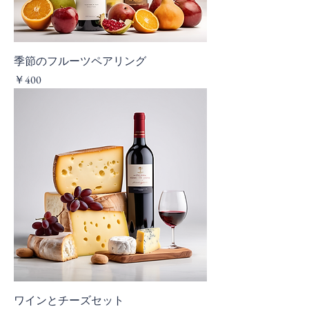
季節のフルーツペアリング
価格
￥400
ワインとチーズセット