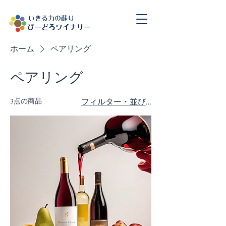
​いきる力の蘇り
​びーどろワイナリー
ホーム
ペアリング
ペアリング
3点の商品
フィルター・並び替え